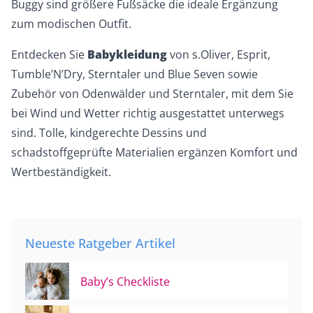
Buggy sind größere Fußsäcke die ideale Ergänzung
zum modischen Outfit.
Entdecken Sie
Babykleidung
von s.Oliver, Esprit,
Tumble’N’Dry, Sterntaler und Blue Seven sowie
Zubehör von Odenwälder und Sterntaler, mit dem Sie
bei Wind und Wetter richtig ausgestattet unterwegs
sind. Tolle, kindgerechte Dessins und
schadstoffgeprüfte Materialien ergänzen Komfort und
Wertbeständigkeit.
Neueste Ratgeber Artikel
Baby’s Checkliste