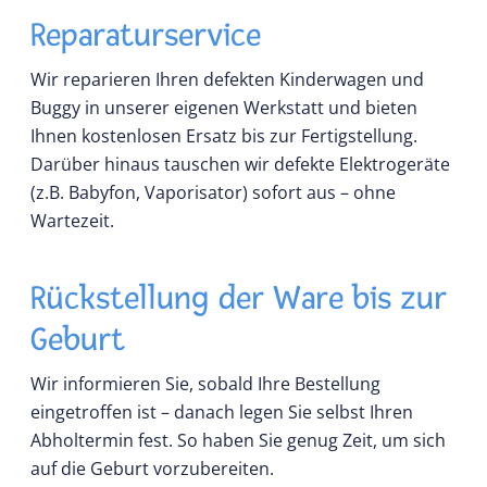
Reparaturservice
Wir reparieren Ihren defekten Kinderwagen und
Buggy in unserer eigenen Werkstatt und bieten
Ihnen kostenlosen Ersatz bis zur Fertigstellung.
Darüber hinaus tauschen wir defekte Elektrogeräte
(z.B. Babyfon, Vaporisator) sofort aus – ohne
Wartezeit.
Rückstellung der Ware bis zur
Geburt
Wir informieren Sie, sobald Ihre Bestellung
eingetroffen ist – danach legen Sie selbst Ihren
Abholtermin fest. So haben Sie genug Zeit, um sich
auf die Geburt vorzubereiten.