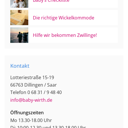
Baby’s Checkliste
Die richtige Wickelkommode
Hilfe wir bekommen Zwillinge!
Kontakt
Lotteriestraße 15-19
66763 Dillingen / Saar
Telefon 0 68 31 / 9 48 40
info@baby-wirth.de
Öffnungszeiten
Mo 13.30-18.00 Uhr
Di: 10:00-12.30 und 13.30-18.00 Uhr