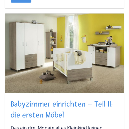
Babyzimmer einrichten – Teil II:
die ersten Möbel
Das ein drei Monate altes Kleinkind keinen