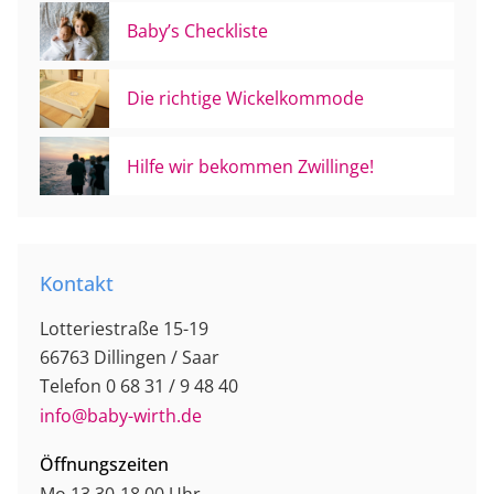
Baby’s Checkliste
Die richtige Wickelkommode
Hilfe wir bekommen Zwillinge!
Kontakt
Lotteriestraße 15-19
66763 Dillingen / Saar
Telefon 0 68 31 / 9 48 40
info@baby-wirth.de
Öffnungszeiten